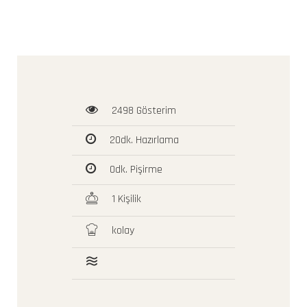
2498 Gösterim
20dk. Hazırlama
0dk. Pişirme
1 Kişilik
kolay