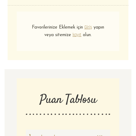
Giriş
Favorilerinize Eklemek için
yapın
kayıt
veya sitemize
olun.
Puan Tablosu