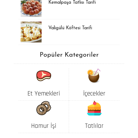
Kemalpaşa Tatlısı Tarifi
Valigülü Köftesi Tarifi
Popüler Kategoriler
Et Yemekleri
İçecekler
Hamur İşi
Tatlılar