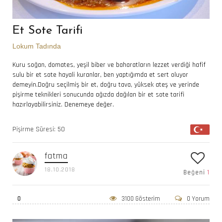
Et Sote Tarifi
Lokum Tadında
Kuru soğan, domates, yeşil biber ve baharatların lezzet verdiği hafif
sulu bir et sote hayali kuranlar, ben yaptığımda et sert oluyor
demeyin.Doğru seçilmiş bir et, doğru tava, yüksek ateş ve yerinde
pişirme teknikleri sonucunda ağızda dağılan bir et sote tarifi
hazırlayabilirsiniz. Denemeye değer.
Pişirme Süresi: 50
fatma
18.10.2018
Beğeni
1
0
3100 Gösterim
0 Yorum