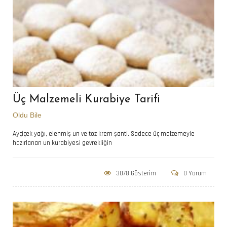
Üç Malzemeli Kurabiye Tarifi
Oldu Bile
Ayçiçek yağı, elenmiş un ve toz krem şanti. Sadece üç malzemeyle
hazırlanan un kurabiyesi gevrekliğin
3078 Gösterim
0 Yorum