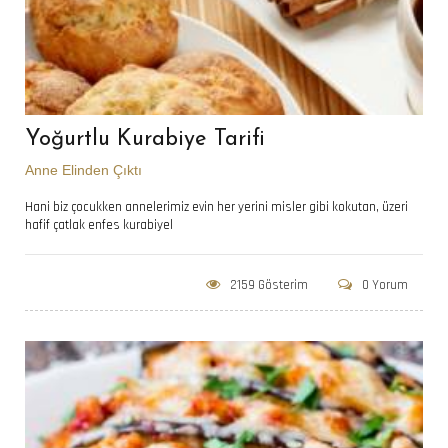
Yoğurtlu Kurabiye Tarifi
Anne Elinden Çıktı
Hani biz çocukken annelerimiz evin her yerini misler gibi kokutan, üzeri
hafif çatlak enfes kurabiyel
2159 Gösterim
0 Yorum