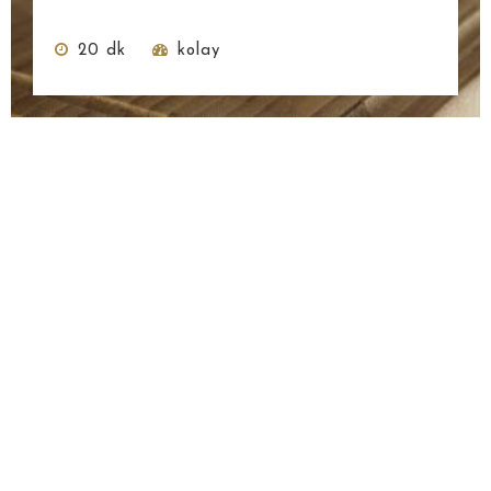
20 dk
kolay