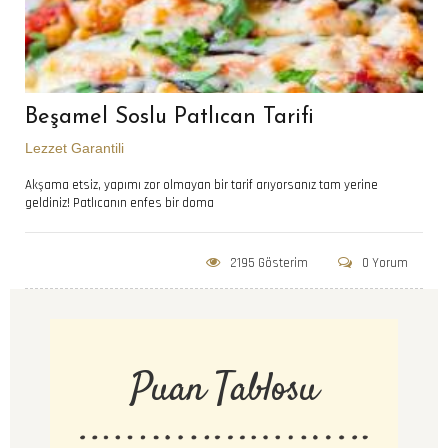
Beşamel Soslu Patlıcan Tarifi
Lezzet Garantili
Akşama etsiz, yapımı zor olmayan bir tarif arıyorsanız tam yerine
geldiniz! Patlıcanın enfes bir doma
2195 Gösterim
0 Yorum
Puan Tablosu