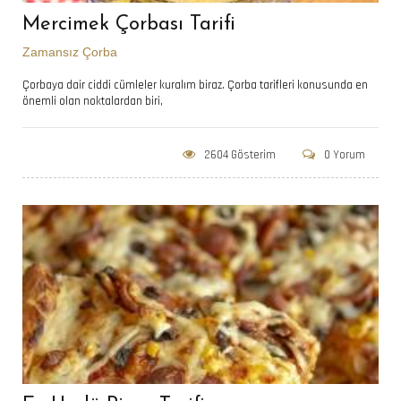
Mercimek Çorbası Tarifi
Zamansız Çorba
Çorbaya dair ciddi cümleler kuralım biraz. Çorba tarifleri konusunda en
önemli olan noktalardan biri,
2604 Gösterim
0 Yorum