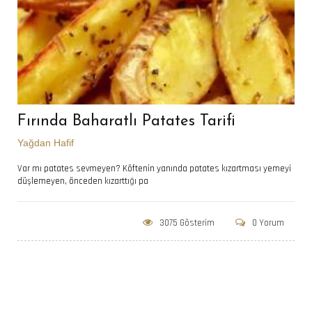
Fırında Baharatlı Patates Tarifi
Yağdan Hafif
Var mı patates sevmeyen? Köftenin yanında patates kızartması yemeyi
düşlemeyen, önceden kızarttığı pa
3075 Gösterim
0 Yorum