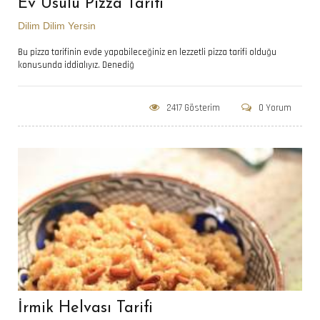
Ev Usulü Pizza Tarifi
Dilim Dilim Yersin
Bu pizza tarifinin evde yapabileceğiniz en lezzetli pizza tarifi olduğu
konusunda iddialıyız. Denediğ
2417 Gösterim
0 Yorum
İrmik Helvası Tarifi