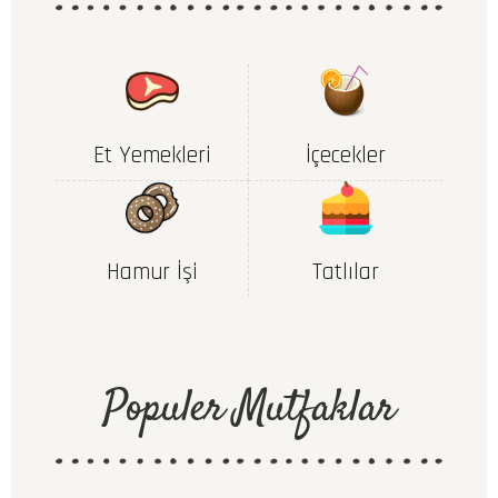
Et Yemekleri
İçecekler
Hamur İşi
Tatlılar
Populer Mutfaklar